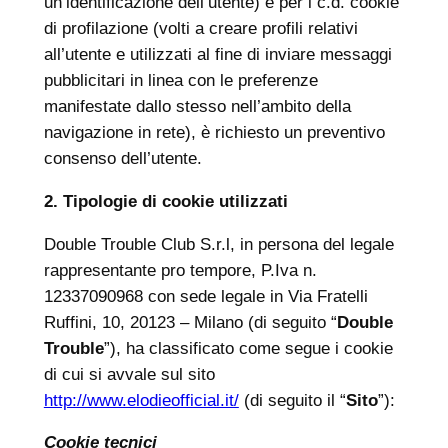
un’identificazione dell’utente) e per i c.d. cookie
di profilazione (volti a creare profili relativi
all’utente e utilizzati al fine di inviare messaggi
pubblicitari in linea con le preferenze
manifestate dallo stesso nell’ambito della
navigazione in rete), è richiesto un preventivo
consenso dell’utente.
2. Tipologie di cookie utilizzati
Double Trouble Club S.r.l, in persona del legale
rappresentante pro tempore, P.Iva n.
12337090968 con sede legale in Via Fratelli
Ruffini, 10, 20123 – Milano (di seguito “
Double
Trouble
”), ha classificato come segue i cookie
di cui si avvale sul sito
http://www.elodieofficial.it/
(di seguito il “
Sito
”):
Cookie tecnici