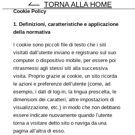
TORNA ALLA HOME
Vai
Cookie Policy
al
contenuto
1. Definizioni, caratteristiche e applicazione
della normativa
I cookie sono piccoli file di testo che i siti
visitati dall’utente inviano e registrano sul suo
computer o dispositivo mobile, per essere poi
ritrasmessi agli stessi siti alla successiva
visita. Proprio grazie ai cookie, un sito ricorda
le azioni e preferenze dell’utente (come, ad
esempio, i dati di log-in, la lingua prescelta, le
dimensioni dei caratteri, altre impostazioni di
visualizzazione, etc.) in modo che non debbano
essere indicate nuovamente quando l’utente
torna a visitare detto sito o naviga da una
pagina all’altra di esso.